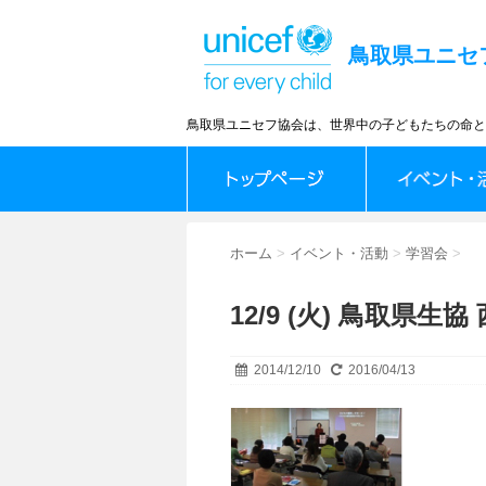
鳥取県ユニセ
鳥取県ユニセフ協会は、世界中の子どもたちの命と
ホーム
>
イベント・活動
>
学習会
>
12/9 (火) 鳥取県生
2014/12/10
2016/04/13