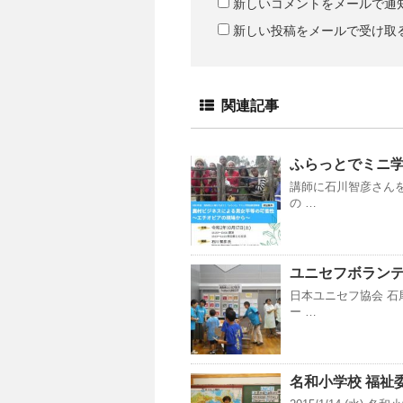
新しいコメントをメールで通
新しい投稿をメールで受け取
関連記事
ふらっとでミニ
講師に石川智彦さんを
の …
ユニセフボラン
日本ユニセフ協会 石
ー …
名和小学校 福祉