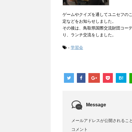
ゲームやクイズを通してユニセフの
定などをお知らせしました。
その後は、鳥取県国際交流財団コー
り、ランチ交流をしました。
-
学習会
B!
Message
メールアドレスが公開されるこ
コメント