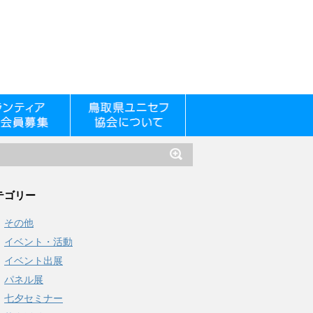
テゴリー
その他
イベント・活動
イベント出展
パネル展
七夕セミナー