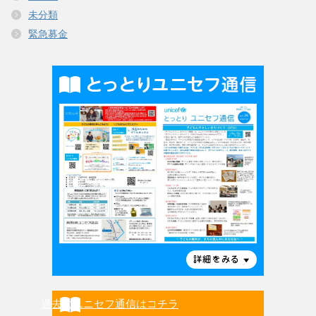
未分類
緊急募金
過去のユニセフ通信はコチラ