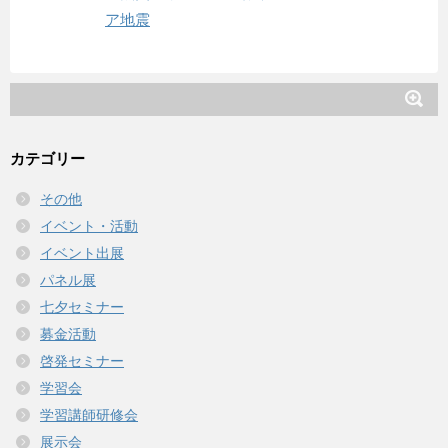
ア地震
カテゴリー
その他
イベント・活動
イベント出展
パネル展
七夕セミナー
募金活動
啓発セミナー
学習会
学習講師研修会
展示会