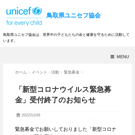
鳥取県ユニセフ協会
鳥取県ユニセフ協会は、世界中の子どもたちの命と健康を守るために活動して
います。
MENU
ホーム
>
イベント・活動
>
緊急募金
>
「新型コロナウイルス緊急募
金」受付終了のお知らせ
2022/12/26
緊急募金でお願いしておりました「新型コロナ