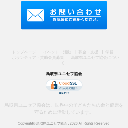
トップページ
イベント・活動
募金・支援
学習
ボランティア・賛助会員募集
鳥取県ユニセフ協会につい
て
鳥取県ユニセフ協会
鳥取県ユニセフ協会は、世界中の子どもたちの命と健康を
守るために活動しています。
Copyright© 鳥取県ユニセフ協会 , 2026 All Rights Reserved.